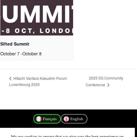
Sifted Summit
October 7
-
October 8
2025 5G Community
Hitachi Vantara Kakushin Forum
Luxembourg 2025
Conference
Français
English
We use cookies to ensure that we give you the best experience on