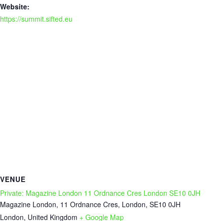
Website:
https://summit.sifted.eu
VENUE
Private: Magazine London 11 Ordnance Cres London SE10 0JH
Magazine London, 11 Ordnance Cres, London, SE10 0JH
London
,
United Kingdom
+ Google Map