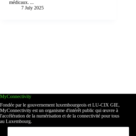
médicaux. ...
7 July 2025
MyConnectivity
Fondée par le gouvernement luxembourgeois et LU-CIX GIE,
MyConnectivity est un organisme d'intérêt public qui œuvre à
l'accélération de la numérisation et de la connectivité pour tous
au Luxembourg.