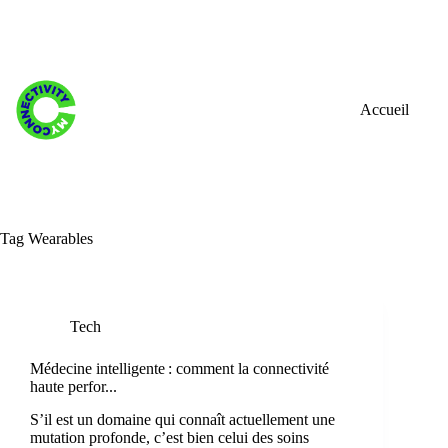
Skip
to
content
Accueil
Tag
Wearables
Tech
Médecine intelligente : comment la connectivité
haute perfor...
S’il est un domaine qui connaît actuellement une
mutation profonde, c’est bien celui des soins