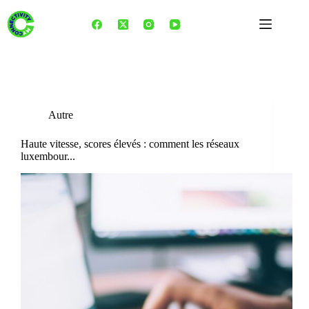
Skip
to
content
Tag
Valorant
Autre
Haute vitesse, scores élevés : comment les réseaux
luxembour...