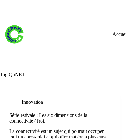
Skip
to
content
Accueil
Tag
QuNET
Innovation
Série estivale : Les six dimensions de la
connectivité (Troi...
La connectivité est un sujet qui pourrait occuper
tout un après-midi et qui offre matière à plusieurs