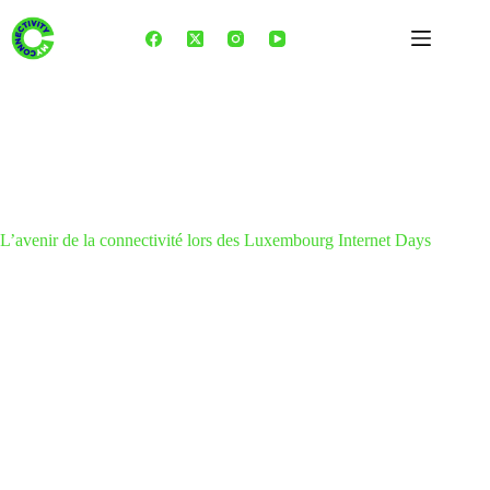
Skip
to
content
L’avenir de la connectivité lors des Luxembourg Internet Days