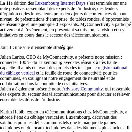
La 11e édition des
Luxembourg Internet Days
s’est terminée sur une
note positive, rassemblant des experts de l’industrie, des leaders
d’opinion et des innovateurs pour deux jours de conférences de haut
niveau, de présentations d’entreprise, de tables rondes, d’opportunités
de réseautage et une panoplie d’exposants. MyConnectivity a participé
activement à l’événement, en présentant sa mission, sa vision et ses
initiatives en cours dans le secteur des télécommunications.
Jour 1 : une vue d’ensemble stratégique
Julien Larios, CEO de MyConnectivity, a présenté notre mission :
connecter 100 % du Luxembourg avec des réseaux à très haute
capacité. Il a mis en avant des projets clés tels que le
registre national
du câblage vertical
et la feuille de route de connectivité pour les
communes, en soulignant notre engagement de neutralité et de
collaboration dans la conduite de ces initiatives.
Julien a également présenté notre
Advisory Community
, qui rassemble
des experts du secteur des télécommunications pour discuter et relever
ensemble les défis de l’industrie.
Karim Habib, expert en télécommunications chez MyConnectivity, a
abordé l’état du câblage vertical au Luxembourg, décrivant des
solutions pour les défis communs tels que le manque de gaines
techniques ou de locaux techniques dans les bâtiments plus anciens. Il