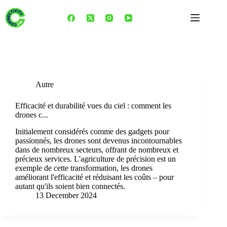
Skip
to
content
Tag
Transformation numérique de l’agriculture
Autre
Efficacité et durabilité vues du ciel : comment les
drones c...
Initialement considérés comme des gadgets pour
passionnés, les drones sont devenus incontournables
dans de nombreux secteurs, offrant de nombreux et
précieux services. L'agriculture de précision est un
exemple de cette transformation, les drones
améliorant l'efficacité et réduisant les coûts – pour
autant qu'ils soient bien connectés.
13 December 2024