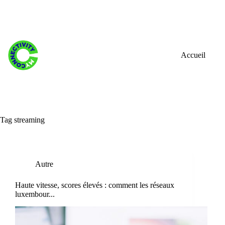
Skip
to
content
Accueil
Tag
streaming
Autre
Haute vitesse, scores élevés : comment les réseaux
luxembour...