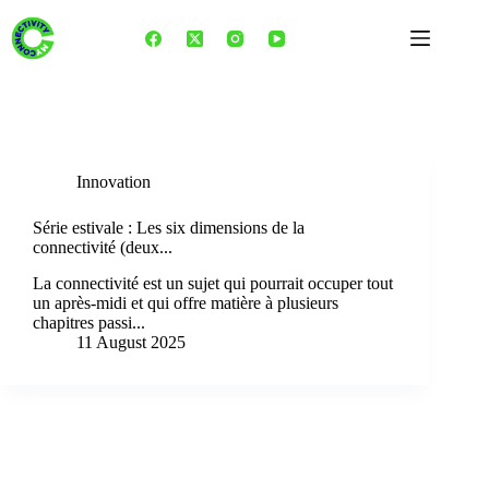
Skip
to
content
Tag
politiques publiques
Innovation
Série estivale : Les six dimensions de la
connectivité (deux...
La connectivité est un sujet qui pourrait occuper tout
un après-midi et qui offre matière à plusieurs
chapitres passi...
11 August 2025