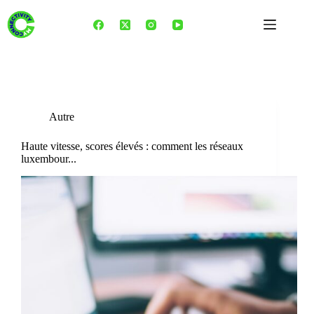
Skip
to
content
Tag
gaming en ligne
Autre
Haute vitesse, scores élevés : comment les réseaux
luxembour...