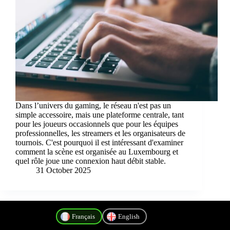
Dans l’univers du gaming, le réseau n'est pas un
simple accessoire, mais une plateforme centrale, tant
pour les joueurs occasionnels que pour les équipes
professionnelles, les streamers et les organisateurs de
tournois. C'est pourquoi il est intéressant d'examiner
comment la scène est organisée au Luxembourg et
quel rôle joue une connexion haut débit stable.
31 October 2025
Français
English