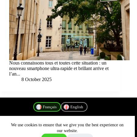
Nous connaissons tous et toutes cette situation : un
nouveau smartphone ultra-rapide et brillant arrive et
l’an...
8 October 2025
Français
English
We use cookies to ensure that we give you the best experience on
Politique de confidentialité
our website.