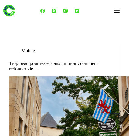
Skip
to
content
Tag
Digital Inclusion
Mobile
Trop beau pour rester dans un tiroir : comment
redonner vie ...