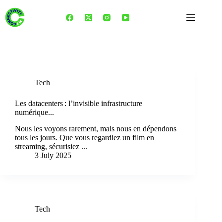
Skip
to
content
Tag
Cybersécurité
Tech
Les datacenters : l’invisible infrastructure
numérique...
Nous les voyons rarement, mais nous en dépendons
tous les jours. Que vous regardiez un film en
streaming, sécurisiez ...
3 July 2025
Tech