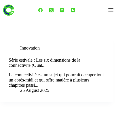
Skip
to
content
Tag
communications optiques
Innovation
Série estivale : Les six dimensions de la
connectivité (Quat...
La connectivité est un sujet qui pourrait occuper tout
un après-midi et qui offre matière à plusieurs
chapitres passi...
25 August 2025