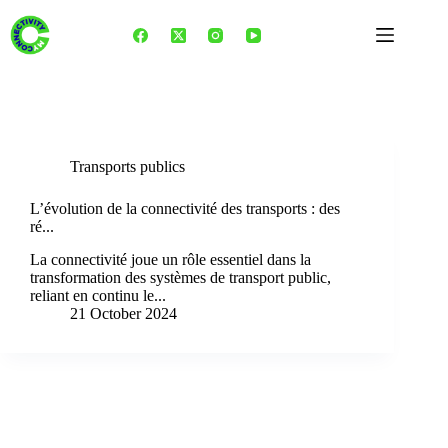
Skip
to
content
Category
Transports publics
Transports publics
L’évolution de la connectivité des transports : des
ré...
La connectivité joue un rôle essentiel dans la
transformation des systèmes de transport public,
reliant en continu le...
21 October 2024