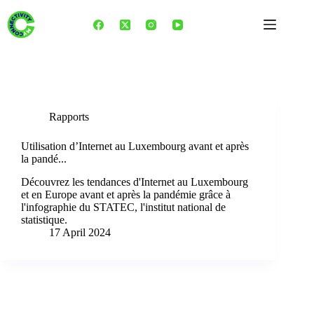
Skip
to
content
Category
Rapports
Rapports
Utilisation d’Internet au Luxembourg avant et après
la pandé...
Découvrez les tendances d'Internet au Luxembourg
et en Europe avant et après la pandémie grâce à
l'infographie du STATEC, l'institut national de
statistique.
17 April 2024