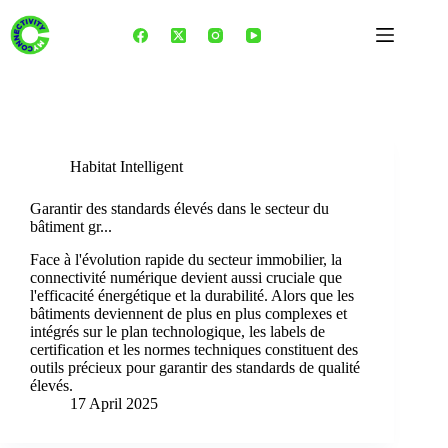
Skip
to
content
Category
Habitat Intelligent
Habitat Intelligent
Garantir des standards élevés dans le secteur du
bâtiment gr...
Face à l'évolution rapide du secteur immobilier, la
connectivité numérique devient aussi cruciale que
l'efficacité énergétique et la durabilité. Alors que les
bâtiments deviennent de plus en plus complexes et
intégrés sur le plan technologique, les labels de
certification et les normes techniques constituent des
outils précieux pour garantir des standards de qualité
élevés.
17 April 2025