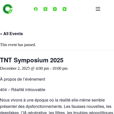
Skip
to
content
« All Events
This event has passed.
TNT Symposium 2025
December 2, 2025 @ 4:00 pm
-
10:00 pm
À propos de l’événement
404 – Réalité introuvable
Nous vivons à une époque où la réalité elle-même semble
présenter des dysfonctionnements. Les fausses nouvelles, les
deepfakes, l’IA générative, les filtres, les troubles géopolitiques