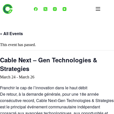
Skip
to
content
« All Events
This event has passed.
Cable Next – Gen Technologies &
Strategies
March 24
-
March 26
Franchir le cap de l’innovation dans le haut débit
De retour, à la demande générale, pour une 18e année
consécutive record, Cable Next-Gen Technologies & Strategies
est le principal événement communautaire indépendant
consacré aux avancées technologiques, aux opportunités et