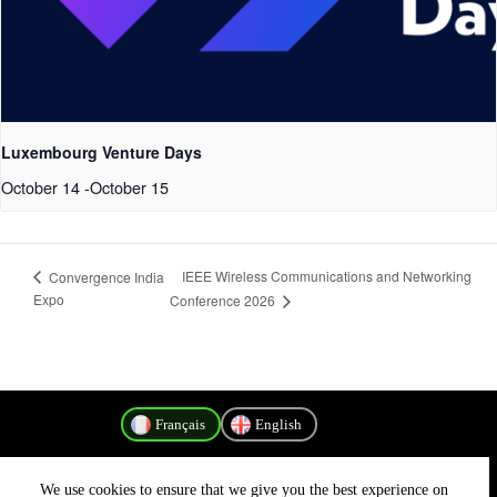
Luxembourg Venture Days
October 14
-
October 15
IEEE Wireless Communications and Networking
Convergence India
Expo
Conference 2026
Français
English
We use cookies to ensure that we give you the best experience on