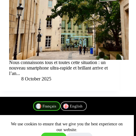
Nous connaissons tous et toutes cette situation : un
nouveau smartphone ultra-rapide et brillant arrive et
l’an...
8 October 2025
Français
English
We use cookies to ensure that we give you the best experience on
Politique de confidentialité
our website.