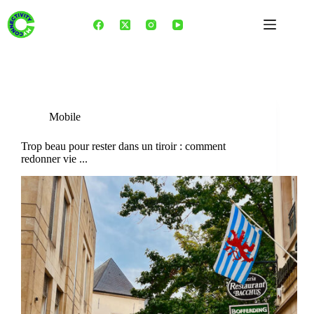
Skip
to
content
Tag
Tango
Mobile
Trop beau pour rester dans un tiroir : comment
redonner vie ...