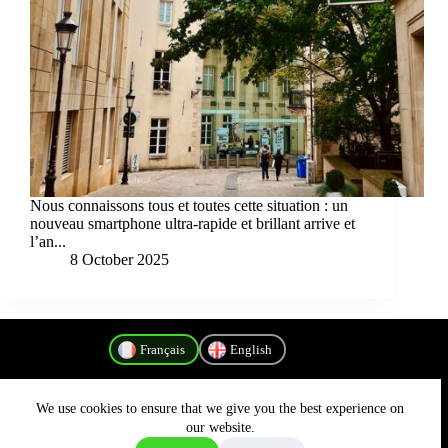
Nous connaissons tous et toutes cette situation : un
nouveau smartphone ultra-rapide et brillant arrive et
l’an...
8 October 2025
Français
English
We use cookies to ensure that we give you the best experience on
Politique de confidentialité
our website.