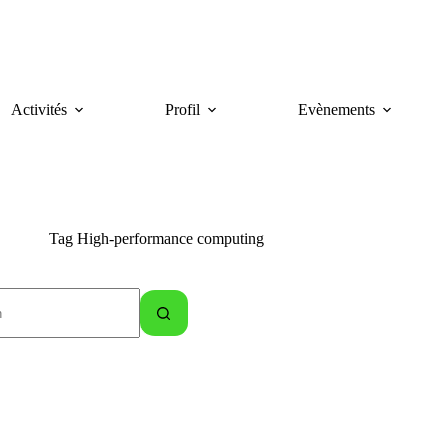
Activités
Profil
Evènements
Tag
High-performance computing