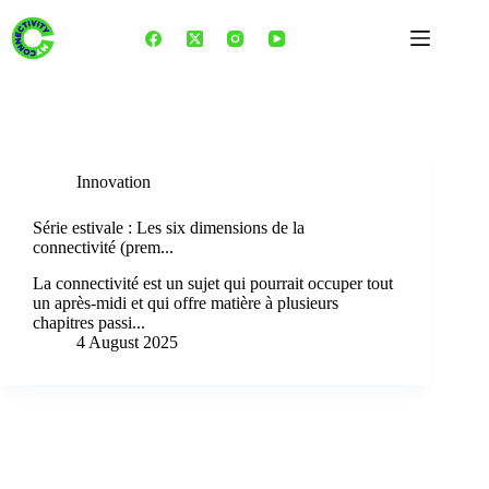
Skip
to
content
Tag
5g
Innovation
Série estivale : Les six dimensions de la
connectivité (prem...
La connectivité est un sujet qui pourrait occuper tout
un après-midi et qui offre matière à plusieurs
chapitres passi...
4 August 2025