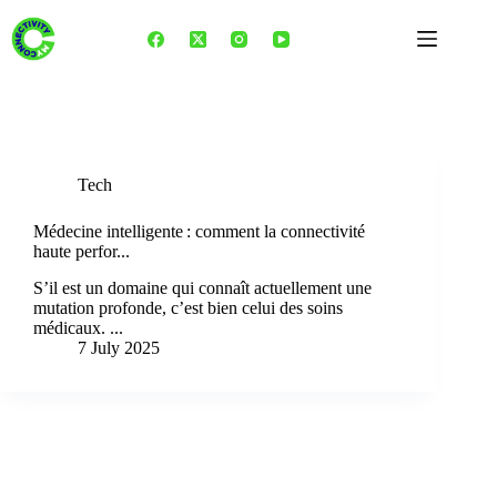
Skip
to
content
Tag
Wearables
Tech
Médecine intelligente : comment la connectivité
haute perfor...
S’il est un domaine qui connaît actuellement une
mutation profonde, c’est bien celui des soins
médicaux. ...
7 July 2025