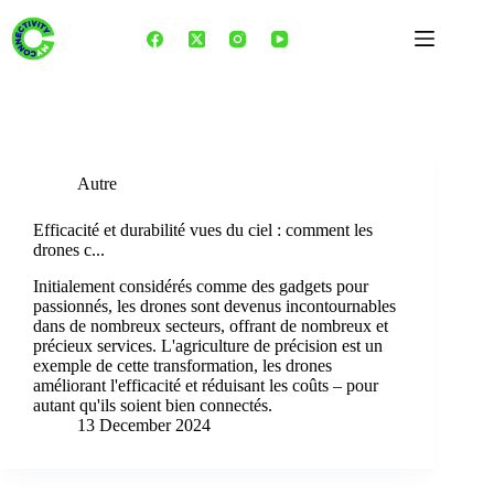
Skip
to
content
Tag
Protection des cultures
Autre
Efficacité et durabilité vues du ciel : comment les
drones c...
Initialement considérés comme des gadgets pour
passionnés, les drones sont devenus incontournables
dans de nombreux secteurs, offrant de nombreux et
précieux services. L'agriculture de précision est un
exemple de cette transformation, les drones
améliorant l'efficacité et réduisant les coûts – pour
autant qu'ils soient bien connectés.
13 December 2024