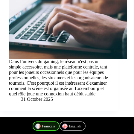
Dans l’univers du gaming, le réseau n'est pas un
simple accessoire, mais une plateforme centrale, tant
pour les joueurs occasionnels que pour les équipes
professionnelles, les streamers et les organisateurs de
tournois. C'est pourquoi il est intéressant d'examiner
comment la scène est organisée au Luxembourg et
quel rôle joue une connexion haut débit stable.
31 October 2025
Français
English