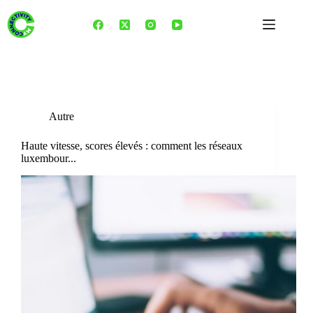
Skip
to
content
Tag
Fortnite
Autre
Haute vitesse, scores élevés : comment les réseaux
luxembour...