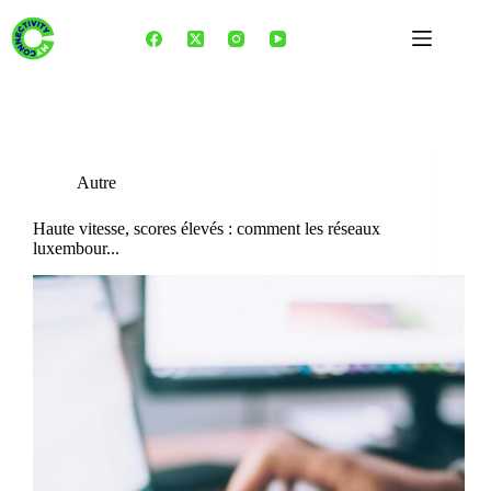
Skip
to
content
Tag
e-sport
Autre
Haute vitesse, scores élevés : comment les réseaux
luxembour...