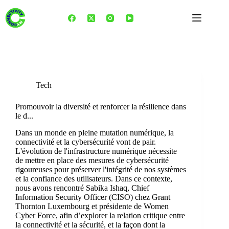
Skip
to
content
Tag
DiversitéEnTech
Tech
Promouvoir la diversité et renforcer la résilience dans
le d...
Dans un monde en pleine mutation numérique, la
connectivité et la cybersécurité vont de pair.
L'évolution de l'infrastructure numérique nécessite
de mettre en place des mesures de cybersécurité
rigoureuses pour préserver l'intégrité de nos systèmes
et la confiance des utilisateurs. Dans ce contexte,
nous avons rencontré Sabika Ishaq, Chief
Information Security Officer (CISO) chez Grant
Thornton Luxembourg et présidente de Women
Cyber Force, afin d’explorer la relation critique entre
la connectivité et la sécurité, et la façon dont la