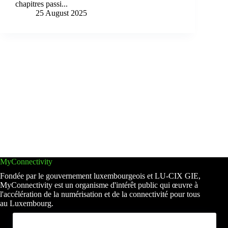
chapitres passi...
25 August 2025
MyConnectivity
Fondée par le gouvernement luxembourgeois et LU-CIX GIE,
MyConnectivity est un organisme d'intérêt public qui œuvre à
l'accélération de la numérisation et de la connectivité pour tous
au Luxembourg.