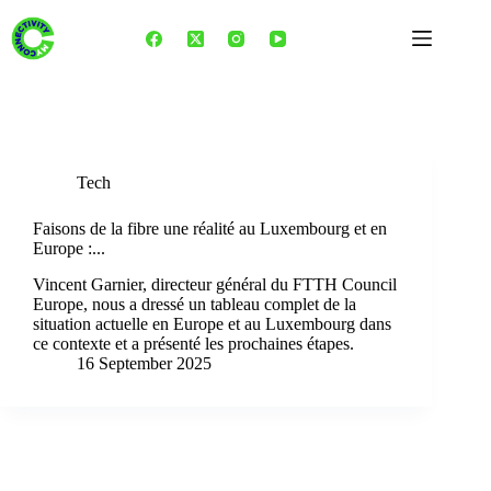
Skip
to
content
Tag
connectivité Luxembourg
Tech
Faisons de la fibre une réalité au Luxembourg et en
Europe :...
Vincent Garnier, directeur général du FTTH Council
Europe, nous a dressé un tableau complet de la
situation actuelle en Europe et au Luxembourg dans
ce contexte et a présenté les prochaines étapes.
16 September 2025