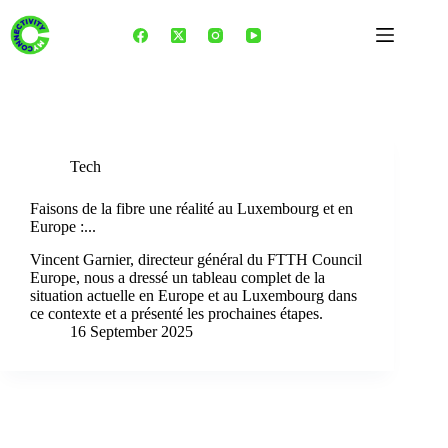
Skip
to
content
Tag
connectivité Luxembourg
Tech
Faisons de la fibre une réalité au Luxembourg et en
Europe :...
Vincent Garnier, directeur général du FTTH Council
Europe, nous a dressé un tableau complet de la
situation actuelle en Europe et au Luxembourg dans
ce contexte et a présenté les prochaines étapes.
16 September 2025