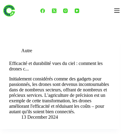
Skip
to
content
Tag
Agriculture durable
Autre
Efficacité et durabilité vues du ciel : comment les
drones c...
Initialement considérés comme des gadgets pour
passionnés, les drones sont devenus incontournables
dans de nombreux secteurs, offrant de nombreux et
précieux services. L'agriculture de précision est un
exemple de cette transformation, les drones
améliorant l'efficacité et réduisant les coûts – pour
autant qu'ils soient bien connectés.
13 December 2024