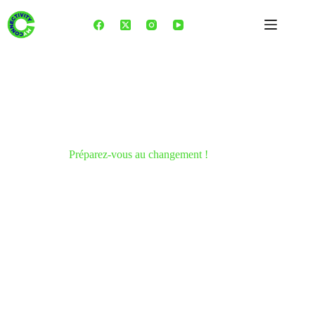
Skip
to
content
Préparez-vous au changement !