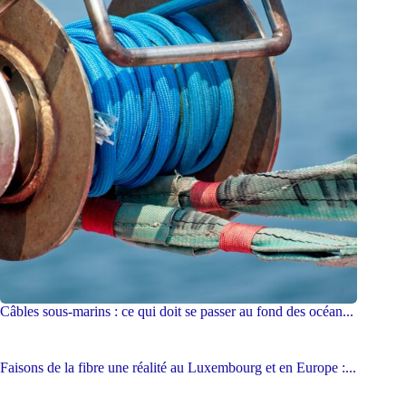
Câbles sous-marins : ce qui doit se passer au fond des océan...
Faisons de la fibre une réalité au Luxembourg et en Europe :...