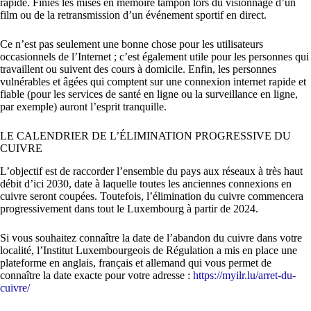
rapide. Finies les mises en mémoire tampon lors du visionnage d’un
film ou de la retransmission d’un événement sportif en direct.
Ce n’est pas seulement une bonne chose pour les utilisateurs
occasionnels de l’Internet ; c’est également utile pour les personnes qui
travaillent ou suivent des cours à domicile. Enfin, les personnes
vulnérables et âgées qui comptent sur une connexion internet rapide et
fiable (pour les services de santé en ligne ou la surveillance en ligne,
par exemple) auront l’esprit tranquille.
LE CALENDRIER DE L’ÉLIMINATION PROGRESSIVE DU
CUIVRE
L’objectif est de raccorder l’ensemble du pays aux réseaux à très haut
débit d’ici 2030, date à laquelle toutes les anciennes connexions en
cuivre seront coupées. Toutefois, l’élimination du cuivre commencera
progressivement dans tout le Luxembourg à partir de 2024.
Si vous souhaitez connaître la date de l’abandon du cuivre dans votre
localité, l’Institut Luxembourgeois de Régulation a mis en place une
plateforme en anglais, français et allemand qui vous permet de
connaître la date exacte pour votre adresse :
https://myilr.lu/arret-du-
cuivre/