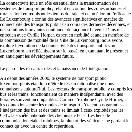
La connectivité joue un rôle essentiel dans la transformation des
systèmes de transport public, reliant en continu les zones urbaines et
rurales, tout en réduisant les temps de trajet et en améliorant l’efficacité.
Le Luxembourg a connu des avancées significatives en matière de
connectivité des transports publics au cours des dernières décennies, et
des solutions innovantes continuent de façonner l’avenir. Dans un
entretien avec Cyrille Horper, expert en mobilité et ancien membre de
la commission de mobilité de la Ville de Luxembourg, nous avons
exploré l’évolution de la connectivité des transports publics au
Luxembourg, en réfléchissant sur le passé, en examinant le présent et
en anticipant les développements futurs.
Le passé : les réseaux isolés et la naissance de l’intégration
Au début des années 2000, le système de transport public
luxembourgeois était loin d’être le réseau rationalisé que nous
connaissons aujourd’hui. Les réseaux de transport public, y compris les
bus et les trains, fonctionnaient de manière indépendante, avec des
horaires souvent incompatibles. Comme l’explique Cyrille Horper, «
les connexions entre les modes de transport n’étaient pas garanties et
l’intégration des bus et des trains se limitait à ceux exploités par les
CFL, la société nationale des chemins de fer ». Les liens de
communication étaient minimes, la plupart des véhicules ne gardant le
contact qu’avec un centre de répartition.