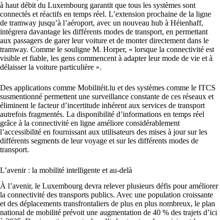
à haut débit du Luxembourg garantit que tous les systèmes sont
connectés et réactifs en temps réel. L’extension prochaine de la ligne
de tramway jusqu’à l’aéroport, avec un nouveau hub à Héienhaff,
intégrera davantage les différents modes de transport, en permettant
aux passagers de garer leur voiture et de monter directement dans le
tramway. Comme le souligne M. Horper, « lorsque la connectivité est
visible et fiable, les gens commencent à adapter leur mode de vie et à
délaisser la voiture particulière ».
Des applications comme Mobilitéit.lu et des systèmes comme le ITCS
susmentionné permettent une surveillance constante de ces réseaux et
éliminent le facteur d’incertitude inhérent aux services de transport
autrefois fragmentés. La disponibilité d’informations en temps réel
grâce à la connectivité en ligne améliore considérablement
l’accessibilité en fournissant aux utilisateurs des mises à jour sur les
différents segments de leur voyage et sur les différents modes de
transport.
L’avenir : la mobilité intelligente et au-delà
À l’avenir, le Luxembourg devra relever plusieurs défis pour améliorer
la connectivité des transports publics. Avec une population croissante
et des déplacements transfrontaliers de plus en plus nombreux, le plan
national de mobilité prévoit une augmentation de 40 % des trajets d’ici