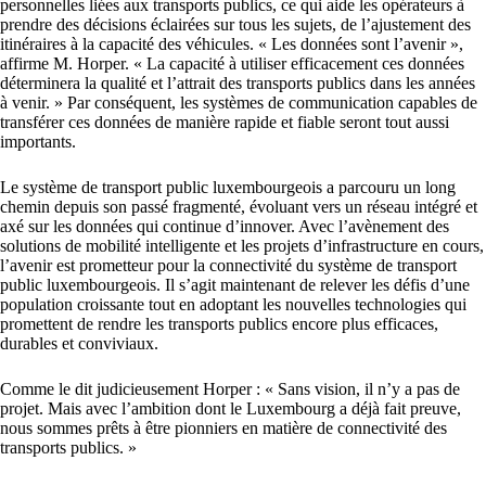
personnelles liées aux transports publics, ce qui aide les opérateurs à
prendre des décisions éclairées sur tous les sujets, de l’ajustement des
itinéraires à la capacité des véhicules. « Les données sont l’avenir »,
affirme M. Horper. « La capacité à utiliser efficacement ces données
déterminera la qualité et l’attrait des transports publics dans les années
à venir. » Par conséquent, les systèmes de communication capables de
transférer ces données de manière rapide et fiable seront tout aussi
importants.
Le système de transport public luxembourgeois a parcouru un long
chemin depuis son passé fragmenté, évoluant vers un réseau intégré et
axé sur les données qui continue d’innover. Avec l’avènement des
solutions de mobilité intelligente et les projets d’infrastructure en cours,
l’avenir est prometteur pour la connectivité du système de transport
public luxembourgeois. Il s’agit maintenant de relever les défis d’une
population croissante tout en adoptant les nouvelles technologies qui
promettent de rendre les transports publics encore plus efficaces,
durables et conviviaux.
Comme le dit judicieusement Horper : « Sans vision, il n’y a pas de
projet. Mais avec l’ambition dont le Luxembourg a déjà fait preuve,
nous sommes prêts à être pionniers en matière de connectivité des
transports publics. »