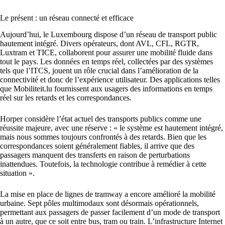
Le présent : un réseau connecté et efficace
Aujourd’hui, le Luxembourg dispose d’un réseau de transport public
hautement intégré. Divers opérateurs, dont AVL, CFL, RGTR,
Luxtram et TICE, collaborent pour assurer une mobilité fluide dans
tout le pays. Les données en temps réel, collectées par des systèmes
tels que l’ITCS, jouent un rôle crucial dans l’amélioration de la
connectivité et donc de l’expérience utilisateur. Des applications telles
que Mobiliteit.lu fournissent aux usagers des informations en temps
réel sur les retards et les correspondances.
Horper considère l’état actuel des transports publics comme une
réussite majeure, avec une réserve : « le système est hautement intégré,
mais nous sommes toujours confrontés à des retards. Bien que les
correspondances soient généralement fiables, il arrive que des
passagers manquent des transferts en raison de perturbations
inattendues. Toutefois, la technologie contribue à remédier à cette
situation ».
La mise en place de lignes de tramway a encore amélioré la mobilité
urbaine. Sept pôles multimodaux sont désormais opérationnels,
permettant aux passagers de passer facilement d’un mode de transport
à un autre, que ce soit entre bus, tram ou train. L’infrastructure Internet