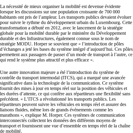
La nécessité de mieux organiser la mobilité est devenue évidente
lorsque les discussions sur une population croissante de 700 000
habitants ont pris de l’ampleur. Les transports publics devaient évoluer
pour suivre le rythme du développement urbain du Luxembourg. Cette
transformation a débuté en 2012, avec le lancement de la stratégie
globale pour la mobilité durable par le ministère du Développement
durable et des Infrastructures, également connue sous le nom de
stratégie MODU. Horper se souvient que « l’introduction de pôles
d’échanges a jeté les bases du système intégré d’aujourd’hui. Ces pôles
permettent aux passagers de passer d’un mode de transport à l’autre, ce
qui rend le système plus attractif et plus efficace ».
Une autre innovation majeure a été l’introduction du système de
contrôle du transport intermodal (ITCS), qui a marqué une avancée
significative dans la technologie de la communication. Ce système
fournit des mises à jour en temps réel sur la position des véhicules et
les durées d’attente, ce qui confère aux répartiteurs une flexibilité sans
précédent. « L’ITCS a révolutionné les transports publics. Les
répartiteurs peuvent suivre les véhicules en temps réel et assurer des
liaisons fluides, même lors de grands événements comme les
marathons », explique M. Horper. Ces systèmes de communication
interconnectés collectent les données des différents moyens de
transport et fournissent une vue d’ensemble en temps réel de la chaîne
de mobilité.