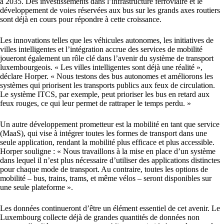
à 2035. Des investissements dans l’infrastructure ferroviaire et le
développement de voies réservées aux bus sur les grands axes routiers
sont déjà en cours pour répondre à cette croissance.
Les innovations telles que les véhicules autonomes, les initiatives de
villes intelligentes et l’intégration accrue des services de mobilité
joueront également un rôle clé dans l’avenir du système de transport
luxembourgeois. « Les villes intelligentes sont déjà une réalité »,
déclare Horper. « Nous testons des bus autonomes et améliorons les
systèmes qui priorisent les transports publics aux feux de circulation.
Le système ITCS, par exemple, peut prioriser les bus en retard aux
feux rouges, ce qui leur permet de rattraper le temps perdu. »
Un autre développement prometteur est la mobilité en tant que service
(MaaS), qui vise à intégrer toutes les formes de transport dans une
seule application, rendant la mobilité plus efficace et plus accessible.
Horper souligne : « Nous travaillons à la mise en place d’un système
dans lequel il n’est plus nécessaire d’utiliser des applications distinctes
pour chaque mode de transport. Au contraire, toutes les options de
mobilité – bus, trains, trams, et même vélos – seront disponibles sur
une seule plateforme ».
Les données continueront d’être un élément essentiel de cet avenir. Le
Luxembourg collecte déjà de grandes quantités de données non