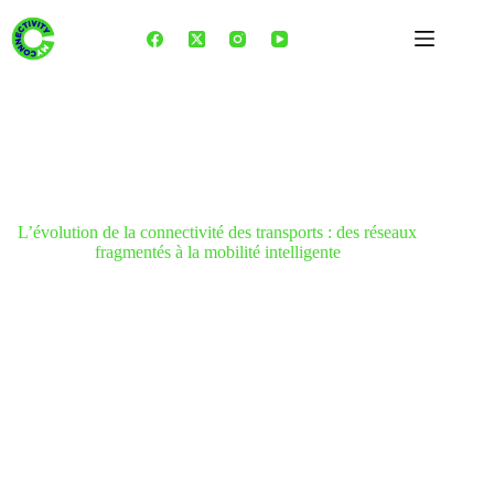
Skip
to
content
L’évolution de la connectivité des transports : des réseaux
fragmentés à la mobilité intelligente