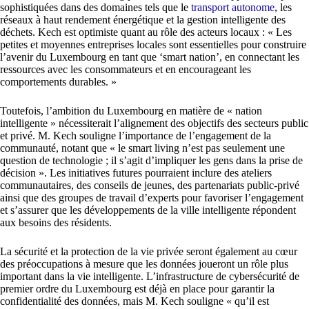
sophistiquées dans des domaines tels que le
transport autonome
, les
réseaux à haut rendement énergétique et la gestion intelligente des
déchets. Kech est optimiste quant au rôle des acteurs locaux : « Les
petites et moyennes entreprises locales sont essentielles pour construire
l’avenir du Luxembourg en tant que ‘smart nation’, en connectant les
ressources avec les consommateurs et en encourageant les
comportements durables. »
Toutefois, l’ambition du Luxembourg en matière de « nation
intelligente » nécessiterait l’alignement des objectifs des secteurs public
et privé. M. Kech souligne l’importance de l’engagement de la
communauté, notant que « le smart living n’est pas seulement une
question de technologie ; il s’agit d’impliquer les gens dans la prise de
décision ». Les initiatives futures pourraient inclure des ateliers
communautaires, des conseils de jeunes, des partenariats public-privé
ainsi que des groupes de travail d’experts pour favoriser l’engagement
et s’assurer que les développements de la ville intelligente répondent
aux besoins des résidents.
La sécurité et la protection de la vie privée seront également au cœur
des préoccupations à mesure que les données joueront un rôle plus
important dans la vie intelligente. L’infrastructure de cybersécurité de
premier ordre du Luxembourg est déjà en place pour garantir la
confidentialité des données, mais M. Kech souligne « qu’il est