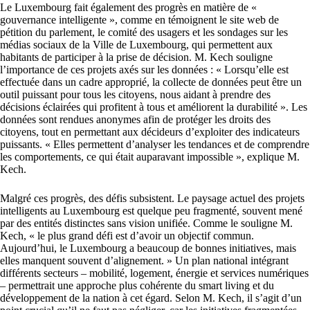
Le Luxembourg fait également des progrès en matière de «
gouvernance intelligente », comme en témoignent le site web de
pétition du parlement, le comité des usagers et les sondages sur les
médias sociaux de la Ville de Luxembourg, qui permettent aux
habitants de participer à la prise de décision. M. Kech souligne
l’importance de ces projets axés sur les données : « Lorsqu’elle est
effectuée dans un cadre approprié, la collecte de données peut être un
outil puissant pour tous les citoyens, nous aidant à prendre des
décisions éclairées qui profitent à tous et améliorent la durabilité ». Les
données sont rendues anonymes afin de protéger les droits des
citoyens, tout en permettant aux décideurs d’exploiter des indicateurs
puissants. « Elles permettent d’analyser les tendances et de comprendre
les comportements, ce qui était auparavant impossible », explique M.
Kech.
Malgré ces progrès, des défis subsistent. Le paysage actuel des projets
intelligents au Luxembourg est quelque peu fragmenté, souvent mené
par des entités distinctes sans vision unifiée. Comme le souligne M.
Kech, « le plus grand défi est d’avoir un objectif commun.
Aujourd’hui, le Luxembourg a beaucoup de bonnes initiatives, mais
elles manquent souvent d’alignement. » Un plan national intégrant
différents secteurs – mobilité, logement, énergie et services numériques
– permettrait une approche plus cohérente du smart living et du
développement de la nation à cet égard. Selon M. Kech, il s’agit d’un