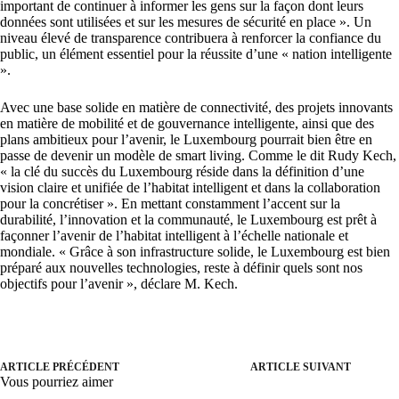
important de continuer à informer les gens sur la façon dont leurs
données sont utilisées et sur les mesures de sécurité en place ». Un
niveau élevé de transparence contribuera à renforcer la confiance du
public, un élément essentiel pour la réussite d’une « nation intelligente
».
Avec une base solide en matière de connectivité, des projets innovants
en matière de mobilité et de gouvernance intelligente, ainsi que des
plans ambitieux pour l’avenir, le Luxembourg pourrait bien être en
passe de devenir un modèle de smart living. Comme le dit Rudy Kech,
« la clé du succès du Luxembourg réside dans la définition d’une
vision claire et unifiée de l’habitat intelligent et dans la collaboration
pour la concrétiser ». En mettant constamment l’accent sur la
durabilité, l’innovation et la communauté, le Luxembourg est prêt à
façonner l’avenir de l’habitat intelligent à l’échelle nationale et
mondiale. « Grâce à son infrastructure solide, le Luxembourg est bien
préparé aux nouvelles technologies, reste à définir quels sont nos
objectifs pour l’avenir », déclare M. Kech.
ARTICLE PRÉCÉDENT
ARTICLE SUIVANT
Vous pourriez aimer