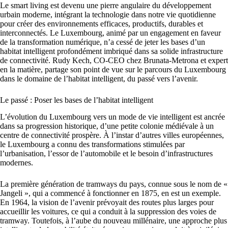
Le smart living est devenu une pierre angulaire du développement
urbain moderne, intégrant la technologie dans notre vie quotidienne
pour créer des environnements efficaces, productifs, durables et
interconnectés. Le Luxembourg, animé par un engagement en faveur
de la transformation numérique, n’a cessé de jeter les bases d’un
habitat intelligent profondément imbriqué dans sa solide infrastructure
de connectivité. Rudy Kech, CO-CEO chez Brunata-Metrona et expert
en la matière, partage son point de vue sur le parcours du Luxembourg
dans le domaine de l’habitat intelligent, du passé vers l’avenir.
Le passé : Poser les bases de l’habitat intelligent
L’évolution du Luxembourg vers un mode de vie intelligent est ancrée
dans sa progression historique, d’une petite colonie médiévale à un
centre de connectivité prospère. À l’instar d’autres villes européennes,
le Luxembourg a connu des transformations stimulées par
l’urbanisation, l’essor de l’automobile et le besoin d’infrastructures
modernes.
La première génération de tramways du pays, connue sous le nom de «
Jangeli », qui a commencé à fonctionner en 1875, en est un exemple.
En 1964, la vision de l’avenir prévoyait des routes plus larges pour
accueillir les voitures, ce qui a conduit à la suppression des voies de
tramway. Toutefois, à l’aube du nouveau millénaire, une approche plus