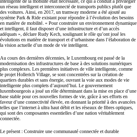
intelligente de la mobilité était nécessaire, ce qui a conduit à privilégier
un réseau intelligent et interconnecté de transports publics plutôt que
des voitures. Ainsi, en 2017, un tramway moderne a été ajouté au
système Park & Ride existant pour répondre à l’évolution des besoins
en matière de mobilité. « Pour construire un environnement dynamique
et intelligent, il faut disposer d’une infrastructure et d’un accès
adéquats », déclare Rudy Kech, soulignant le rôle qu’ont joué les
évolutions en matière de transport et d’urbanisme dans l’élaboration de
la vision actuelle d’un mode de vie intelligent.
Au cours des dernières décennies, le Luxembourg est passé de la
modernisation des infrastructures de base à des solutions numériques
plus complexes. Les premières initiatives de ville intelligente, comme
le projet Hollerich Village, se sont concentrées sur la création de
quartiers durables et sans énergie, ouvrant la voie aux modes de vie
intelligente plus complets d’aujourd’hui. Le gouvernement
luxembourgeois a joué un rôle déterminant dans la mise en place d’une
base stable pour ces nouvelles formes de vie, grâce à ses efforts en
faveur d’une connectivité élevée, en donnant la priorité à des avancées
telles que l’internet à ultra haut débit et les réseaux de fibres optiques,
qui sont des composantes essentielles d’une nation véritablement
connectée.
Le présent : Construire une communauté connectée et durable