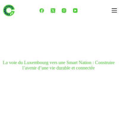
Skip
to
content
La voie du Luxembourg vers une Smart Nation : Construire
l’avenir d’une vie durable et connectée