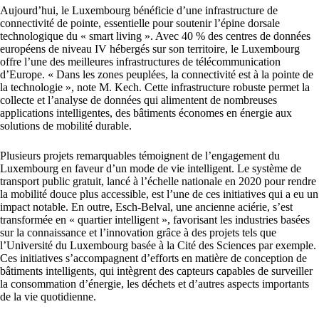
Aujourd’hui, le Luxembourg bénéficie d’une infrastructure de
connectivité de pointe, essentielle pour soutenir l’épine dorsale
technologique du « smart living ». Avec 40 % des centres de données
européens de niveau IV hébergés sur son territoire, le Luxembourg
offre l’une des meilleures infrastructures de télécommunication
d’Europe. « Dans les zones peuplées, la connectivité est à la pointe de
la technologie », note M. Kech. Cette infrastructure robuste permet la
collecte et l’analyse de données qui alimentent de nombreuses
applications intelligentes, des bâtiments économes en énergie aux
solutions de mobilité durable.
Plusieurs projets remarquables témoignent de l’engagement du
Luxembourg en faveur d’un mode de vie intelligent. Le système de
transport public gratuit, lancé à l’échelle nationale en 2020 pour rendre
la mobilité douce plus accessible, est l’une de ces initiatives qui a eu un
impact notable. En outre, Esch-Belval, une ancienne aciérie, s’est
transformée en « quartier intelligent », favorisant les industries basées
sur la connaissance et l’innovation grâce à des projets tels que
l’Université du Luxembourg basée à la Cité des Sciences par exemple.
Ces initiatives s’accompagnent d’efforts en matière de conception de
bâtiments intelligents, qui intègrent des capteurs capables de surveiller
la consommation d’énergie, les déchets et d’autres aspects importants
de la vie quotidienne.