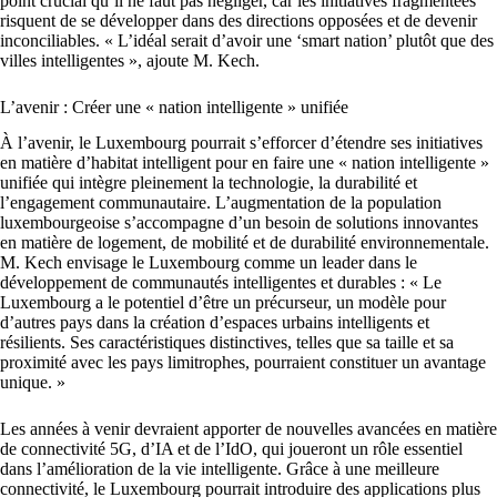
point crucial qu’il ne faut pas négliger, car les initiatives fragmentées
risquent de se développer dans des directions opposées et de devenir
inconciliables. « L’idéal serait d’avoir une ‘smart nation’ plutôt que des
villes intelligentes », ajoute M. Kech.
L’avenir : Créer une « nation intelligente » unifiée
À l’avenir, le Luxembourg pourrait s’efforcer d’étendre ses initiatives
en matière d’habitat intelligent pour en faire une « nation intelligente »
unifiée qui intègre pleinement la technologie, la durabilité et
l’engagement communautaire. L’augmentation de la population
luxembourgeoise s’accompagne d’un besoin de solutions innovantes
en matière de logement, de mobilité et de durabilité environnementale.
M. Kech envisage le Luxembourg comme un leader dans le
développement de communautés intelligentes et durables : « Le
Luxembourg a le potentiel d’être un précurseur, un modèle pour
d’autres pays dans la création d’espaces urbains intelligents et
résilients. Ses caractéristiques distinctives, telles que sa taille et sa
proximité avec les pays limitrophes, pourraient constituer un avantage
unique. »
Les années à venir devraient apporter de nouvelles avancées en matière
de connectivité 5G, d’IA et de l’IdO, qui joueront un rôle essentiel
dans l’amélioration de la vie intelligente. Grâce à une meilleure
connectivité, le Luxembourg pourrait introduire des applications plus