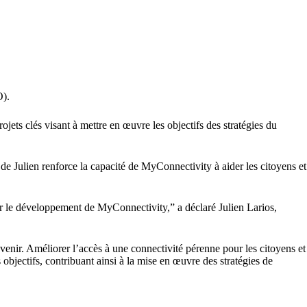
O).
rojets clés visant à mettre en œuvre les objectifs des stratégies du
 Julien renforce la capacité de MyConnectivity à aider les citoyens et
er le développement de MyConnectivity,” a déclaré Julien Larios,
enir. Améliorer l’accès à une connectivité pérenne pour les citoyens et
 objectifs, contribuant ainsi à la mise en œuvre des stratégies de