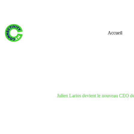
Skip
to
content
Accueil
Julien Larios devient le nouveau CEO d