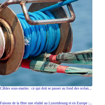
Câbles sous-marins : ce qui doit se passer au fond des océan...
Faisons de la fibre une réalité au Luxembourg et en Europe :...