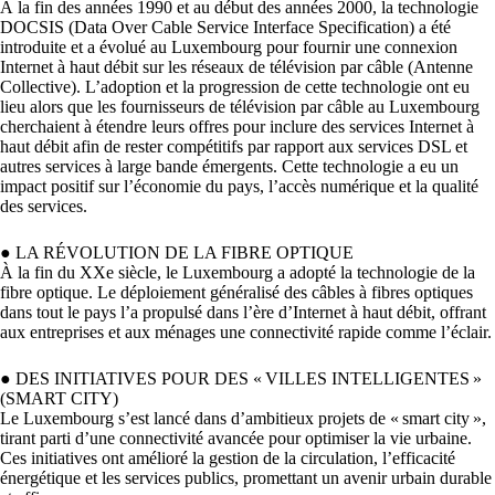
À la fin des années 1990 et au début des années 2000, la technologie
DOCSIS (Data Over Cable Service Interface Specification) a été
introduite et a évolué au Luxembourg pour fournir une connexion
Internet à haut débit sur les réseaux de télévision par câble (Antenne
Collective). L’adoption et la progression de cette technologie ont eu
lieu alors que les fournisseurs de télévision par câble au Luxembourg
cherchaient à étendre leurs offres pour inclure des services Internet à
haut débit afin de rester compétitifs par rapport aux services DSL et
autres services à large bande émergents. Cette technologie a eu un
impact positif sur l’économie du pays, l’accès numérique et la qualité
des services.
●
LA RÉVOLUTION DE LA FIBRE OPTIQUE
À la fin du XXe siècle, le Luxembourg a adopté la technologie de la
fibre optique. Le déploiement généralisé des câbles à fibres optiques
dans tout le pays l’a propulsé dans l’ère d’Internet à haut débit, offrant
aux entreprises et aux ménages une connectivité rapide comme l’éclair.
●
DES INITIATIVES POUR DES « VILLES INTELLIGENTES »
(SMART CITY)
Le Luxembourg s’est lancé dans d’ambitieux projets de « smart city »,
tirant parti d’une connectivité avancée pour optimiser la vie urbaine.
Ces initiatives ont amélioré la gestion de la circulation, l’efficacité
énergétique et les services publics, promettant un avenir urbain durable