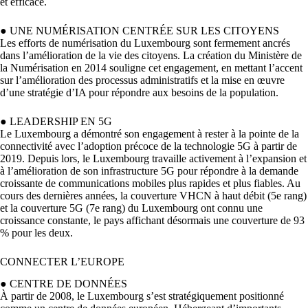
et efficace.
●
UNE NUMÉRISATION CENTRÉE SUR LES CITOYENS
Les efforts de numérisation du Luxembourg sont fermement ancrés
dans l’amélioration de la vie des citoyens. La création du Ministère de
la Numérisation en 2014 souligne cet engagement, en mettant l’accent
sur l’amélioration des processus administratifs et la mise en œuvre
d’une stratégie d’IA pour répondre aux besoins de la population.
● LEADERSHIP EN 5G
Le Luxembourg a démontré son engagement à rester à la pointe de la
connectivité avec l’adoption précoce de la technologie 5G à partir de
2019. Depuis lors, le Luxembourg travaille activement à l’expansion et
à l’amélioration de son infrastructure 5G pour répondre à la demande
croissante de communications mobiles plus rapides et plus fiables. Au
cours des dernières années, la couverture VHCN à haut débit (5e rang)
et la couverture 5G (7e rang) du Luxembourg ont connu une
croissance constante, le pays affichant désormais une couverture de 93
% pour les deux.
CONNECTER L’EUROPE
●
CENTRE DE DONNÉES
À partir de 2008, le Luxembourg s’est stratégiquement positionné