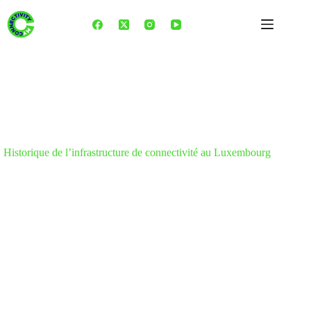
Skip
to
content
Historique de l’infrastructure de connectivité au Luxembourg