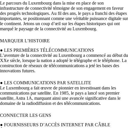
Le parcours du Luxembourg dans la mise en place de son
infrastructure de connectivité témoigne de son engagement en faveur
des progrès technologiques. Au fil des ans, le pays a franchi des étapes
importantes, se positionnant comme une véritable puissance digitale sur
le continent. Jetons un coup d’œil sur les étapes historiques qui ont
marqué le paysage de la connectivité au Luxembourg.
MARQUER L’HISTOIRE
●
LES PREMIÈRES TÉLÉCOMMUNICATIONS
L’aventure de la connectivité au Luxembourg a commencé au début du
XXe siècle, lorsque la nation a adopté le télégraphe et le téléphone. La
construction de réseaux de télécommunications a jeté les bases des
innovations futures.
●
LES COMMUNICATIONS PAR SATELLITE
Le Luxembourg a fait œuvre de pionnier en investissant dans les
communications par satellite. En 1985, le pays a lancé son premier
satellite, Astra 1A, marquant ainsi une avancée significative dans le
domaine de la radiodiffusion et des télécommunications.
CONNECTER LES GENS
●
FOURNISSEURS D’ACCÈS INTERNET PAR CÂBLE